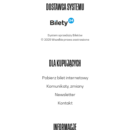
DOSTAWCA SYSTEMU
System sprzedaży Biletów
© 2025 Wszelkie prawa zastrzeżone
DLA KUPUJĄCYCH
Pobierz bilet internetowy
Komunikaty, zmiany
Newsletter
Kontakt
INFORMACJE