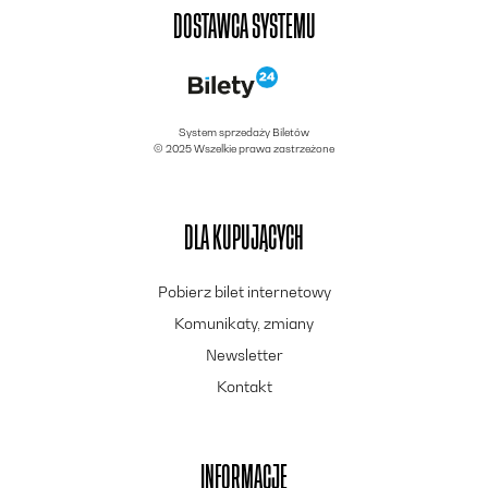
DOSTAWCA SYSTEMU
System sprzedaży Biletów
© 2025 Wszelkie prawa zastrzeżone
DLA KUPUJĄCYCH
Pobierz bilet internetowy
Komunikaty, zmiany
Newsletter
Kontakt
INFORMACJE