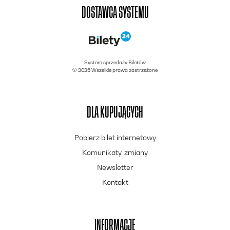
DOSTAWCA SYSTEMU
System sprzedaży Biletów
© 2025 Wszelkie prawa zastrzeżone
DLA KUPUJĄCYCH
Pobierz bilet internetowy
Komunikaty, zmiany
Newsletter
Kontakt
INFORMACJE