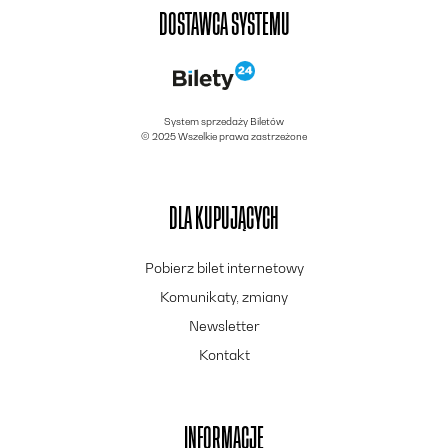
DOSTAWCA SYSTEMU
System sprzedaży Biletów
© 2025 Wszelkie prawa zastrzeżone
DLA KUPUJĄCYCH
Pobierz bilet internetowy
Komunikaty, zmiany
Newsletter
Kontakt
INFORMACJE