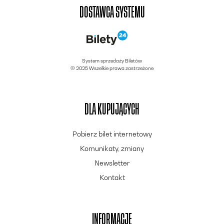
DOSTAWCA SYSTEMU
System sprzedaży Biletów
© 2025 Wszelkie prawa zastrzeżone
DLA KUPUJĄCYCH
Pobierz bilet internetowy
Komunikaty, zmiany
Newsletter
Kontakt
INFORMACJE