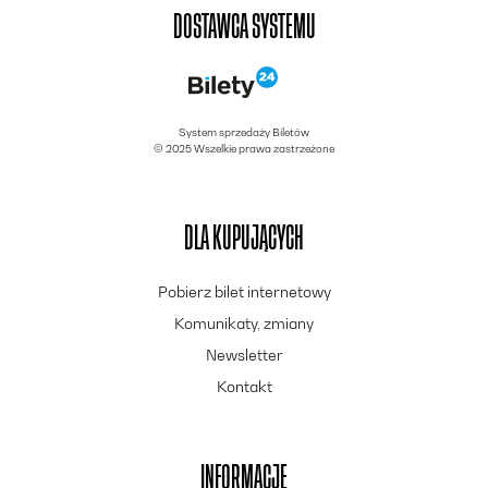
DOSTAWCA SYSTEMU
System sprzedaży Biletów
© 2025 Wszelkie prawa zastrzeżone
DLA KUPUJĄCYCH
Pobierz bilet internetowy
Komunikaty, zmiany
Newsletter
Kontakt
INFORMACJE