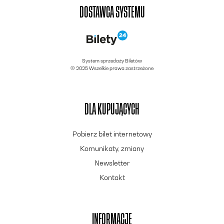
DOSTAWCA SYSTEMU
System sprzedaży Biletów
© 2025 Wszelkie prawa zastrzeżone
DLA KUPUJĄCYCH
Pobierz bilet internetowy
Komunikaty, zmiany
Newsletter
Kontakt
INFORMACJE