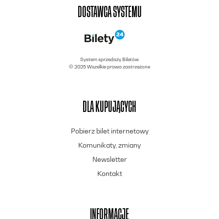
DOSTAWCA SYSTEMU
System sprzedaży Biletów
© 2025 Wszelkie prawa zastrzeżone
DLA KUPUJĄCYCH
Pobierz bilet internetowy
Komunikaty, zmiany
Newsletter
Kontakt
INFORMACJE