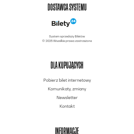
DOSTAWCA SYSTEMU
System sprzedaży Biletów
© 2025 Wszelkie prawa zastrzeżone
DLA KUPUJĄCYCH
Pobierz bilet internetowy
Komunikaty, zmiany
Newsletter
Kontakt
INFORMACJE