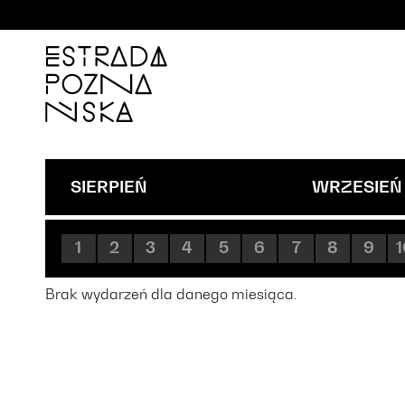
'
SIERPIEŃ
WRZESIEŃ
1
2
3
4
5
6
7
8
9
1
Brak wydarzeń dla danego miesiąca.