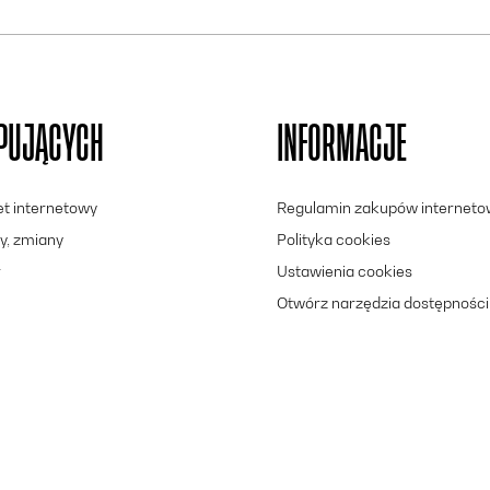
UPUJĄCYCH
INFORMACJE
let internetowy
Regulamin zakupów internet
y, zmiany
Polityka cookies
r
Ustawienia cookies
Otwórz narzędzia dostępności