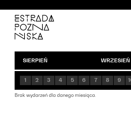
'
SIERPIEŃ
WRZESIEŃ
1
2
3
4
5
6
7
8
9
1
Brak wydarzeń dla danego miesiąca.