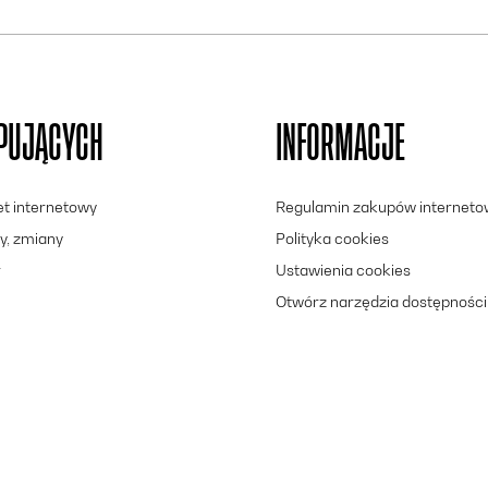
UPUJĄCYCH
INFORMACJE
let internetowy
Regulamin zakupów internet
y, zmiany
Polityka cookies
r
Ustawienia cookies
Otwórz narzędzia dostępności