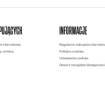
UPUJĄCYCH
INFORMACJE
let internetowy
Regulamin zakupów internet
y, zmiany
Polityka cookies
r
Ustawienia cookies
Otwórz narzędzia dostępności