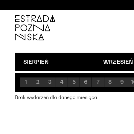
'
SIERPIEŃ
WRZESIEŃ
1
2
3
4
5
6
7
8
9
1
Brak wydarzeń dla danego miesiąca.