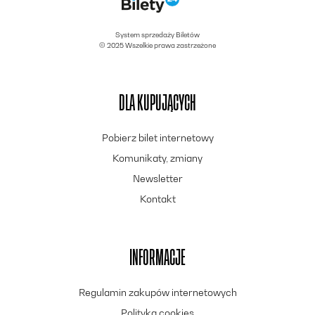
System sprzedaży Biletów
© 2025 Wszelkie prawa zastrzeżone
DLA KUPUJĄCYCH
Pobierz bilet internetowy
Komunikaty, zmiany
Newsletter
Kontakt
INFORMACJE
Regulamin zakupów internetowych
Polityka cookies