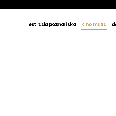
estrada poznańska
kino muza
d