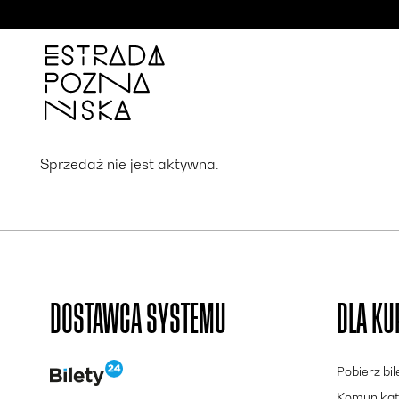
'
Sprzedaż nie jest aktywna.
DOSTAWCA SYSTEMU
DLA K
Pobierz bi
Komunikat