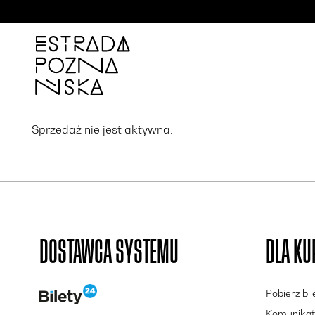
'
Sprzedaż nie jest aktywna.
DOSTAWCA SYSTEMU
DLA K
Pobierz bi
Komunikat