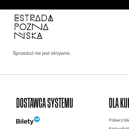
'
Sprzedaż nie jest aktywna.
DOSTAWCA SYSTEMU
DLA K
Pobierz bi
Komunikat