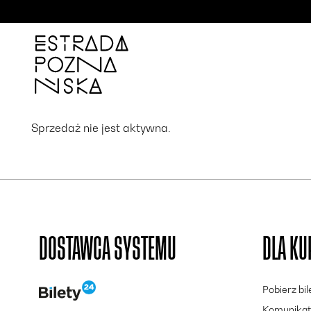
'
Sprzedaż nie jest aktywna.
DOSTAWCA SYSTEMU
DLA K
Pobierz bi
Komunikat