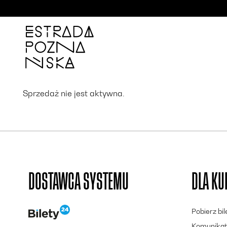
'
Sprzedaż nie jest aktywna.
DOSTAWCA SYSTEMU
DLA K
Pobierz bi
Komunikat