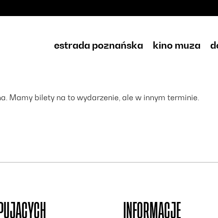
estrada poznańska
kino muza
d
. Mamy bilety na to wydarzenie, ale w innym terminie.
UPUJĄCYCH
INFORMACJE