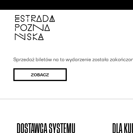
'
Sprzedaż biletów na to wydarzenie została zakończona
ZOBACZ
DOSTAWCA SYSTEMU
DLA K