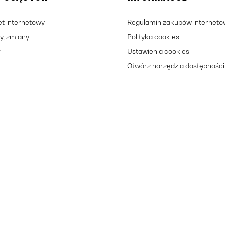
let internetowy
Regulamin zakupów internet
y, zmiany
Polityka cookies
r
Ustawienia cookies
Otwórz narzędzia dostępności