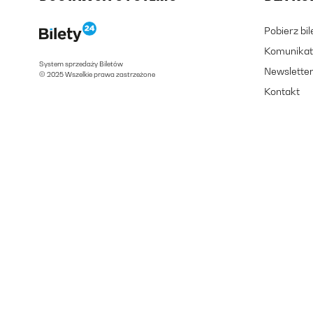
Pobierz bi
Komunikat
System sprzedaży Biletów
Newslette
© 2025 Wszelkie prawa zastrzeżone
Kontakt