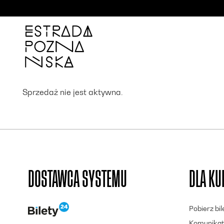
'
Sprzedaż nie jest aktywna.
DOSTAWCA SYSTEMU
DLA K
Pobierz bi
Komunikat