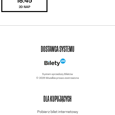
18:45
2D NAP
DOSTAWCA SYSTEMU
System sprzedaży Biletów
© 2025 Wszelkie prawa zastrzeżone
DLA KUPUJĄCYCH
Pobierz bilet internetowy