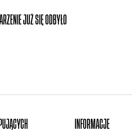
ARZENIE JUŻ SIĘ ODBYŁO
UPUJĄCYCH
INFORMACJE