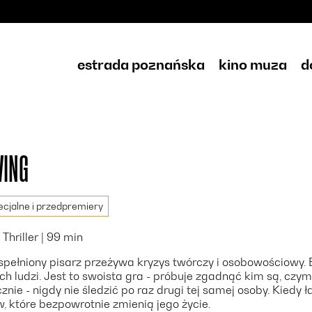
estrada poznańska
kino muza
d
WING
cjalne i przedpremiery
 Thriller | 99 min
spełniony pisarz przeżywa kryzys twórczy i osobowościowy. 
ch ludzi. Jest to swoista gra - próbuje zgadnąć kim są, czym
znie - nigdy nie śledzić po raz drugi tej samej osoby. Kiedy 
 które bezpowrotnie zmienią jego życie.