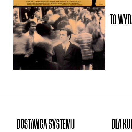
TO WYD
DOSTAWCA SYSTEMU
DLA K