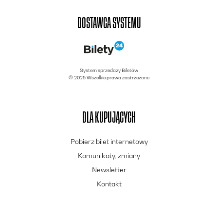
DOSTAWCA SYSTEMU
System sprzedaży Biletów
© 2025 Wszelkie prawa zastrzeżone
DLA KUPUJĄCYCH
Pobierz bilet internetowy
Komunikaty, zmiany
Newsletter
Kontakt