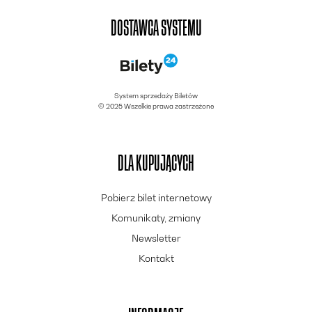
DOSTAWCA SYSTEMU
System sprzedaży Biletów
© 2025 Wszelkie prawa zastrzeżone
DLA KUPUJĄCYCH
Pobierz bilet internetowy
Komunikaty, zmiany
Newsletter
Kontakt