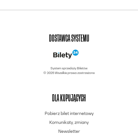
DOSTAWCA SYSTEMU
System sprzedaży Biletów
© 2025 Wszelkie prawa zastrzeżone
DLA KUPUJĄCYCH
Pobierz bilet internetowy
Komunikaty, zmiany
Newsletter