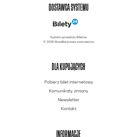
DOSTAWCA SYSTEMU
System sprzedaży Biletów
© 2025 Wszelkie prawa zastrzeżone
DLA KUPUJĄCYCH
Pobierz bilet internetowy
Komunikaty, zmiany
Newsletter
Kontakt
INFORMACJE