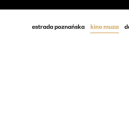
estrada poznańska
kino muza
d