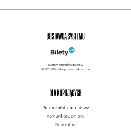
DOSTAWCA SYSTEMU
System sprzedaży Biletów
© 2025 Wszelkie prawa zastrzeżone
DLA KUPUJĄCYCH
Pobierz bilet internetowy
Komunikaty, zmiany
Newsletter