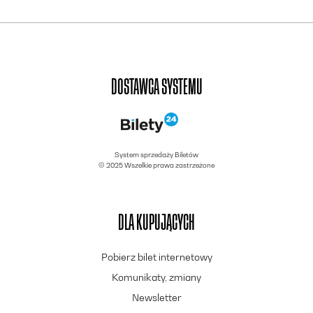
DOSTAWCA SYSTEMU
System sprzedaży Biletów
© 2025 Wszelkie prawa zastrzeżone
DLA KUPUJĄCYCH
Pobierz bilet internetowy
Komunikaty, zmiany
Newsletter