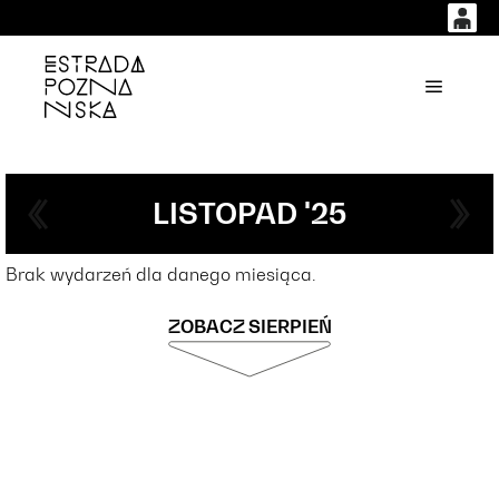
0
0,00
'
Główne
PLN
14
51
LISTOPAD '25
Brak wydarzeń dla danego miesiąca.
ZOBACZ SIERPIEŃ