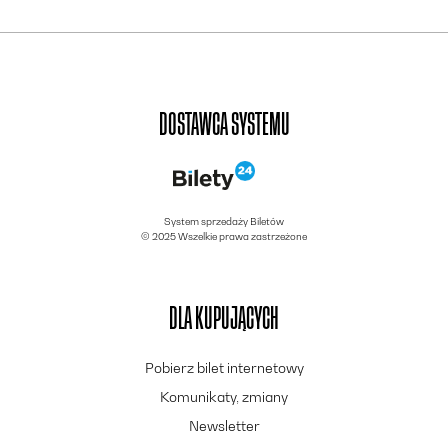
DOSTAWCA SYSTEMU
System sprzedaży Biletów
© 2025 Wszelkie prawa zastrzeżone
DLA KUPUJĄCYCH
Pobierz bilet internetowy
Komunikaty, zmiany
Newsletter