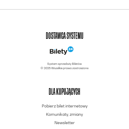
DOSTAWCA SYSTEMU
System sprzedaży Biletów
© 2025 Wszelkie prawa zastrzeżone
DLA KUPUJĄCYCH
Pobierz bilet internetowy
Komunikaty, zmiany
Newsletter