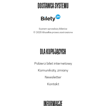
DOSTAWCA SYSTEMU
System sprzedaży Biletów
© 2025 Wszelkie prawa zastrzeżone
DLA KUPUJĄCYCH
Pobierz bilet internetowy
Komunikaty, zmiany
Newsletter
Kontakt
INFORMACJE