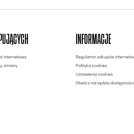
UPUJĄCYCH
INFORMACJE
let internetowy
Regulamin zakupów internet
y, zmiany
Polityka cookies
r
Ustawienia cookies
Otwórz narzędzia dostępności