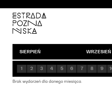
'
SIERPIEŃ
WRZESIEŃ
1
2
3
4
5
6
7
8
9
1
Brak wydarzeń dla danego miesiąca.