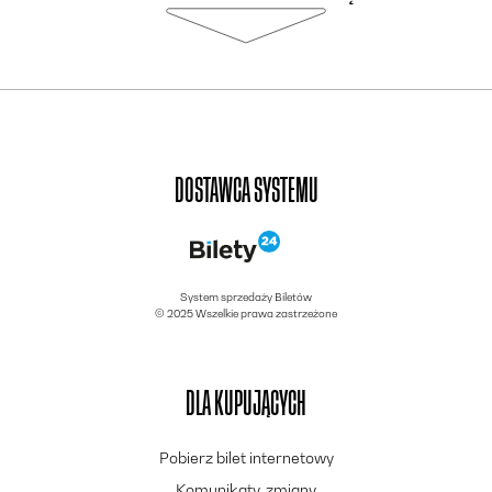
DOSTAWCA SYSTEMU
System sprzedaży Biletów
© 2025 Wszelkie prawa zastrzeżone
DLA KUPUJĄCYCH
Pobierz bilet internetowy
Komunikaty, zmiany