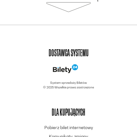
DOSTAWCA SYSTEMU
System sprzedaży Biletów
© 2025 Wszelkie prawa zastrzeżone
DLA KUPUJĄCYCH
Pobierz bilet internetowy
Komunikaty, zmiany