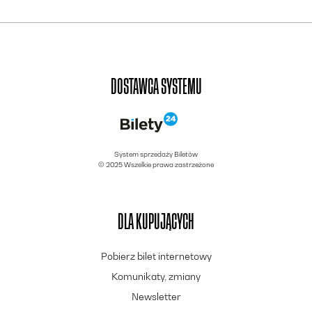
DOSTAWCA SYSTEMU
System sprzedaży Biletów
© 2025 Wszelkie prawa zastrzeżone
DLA KUPUJĄCYCH
Pobierz bilet internetowy
Komunikaty, zmiany
Newsletter