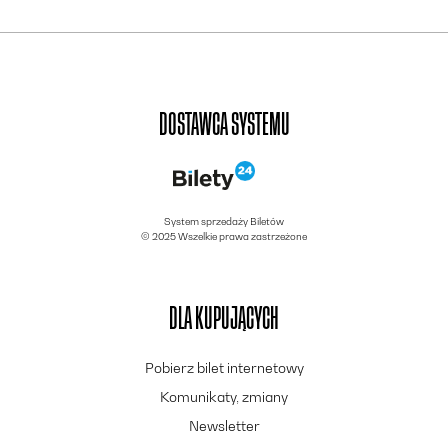
DOSTAWCA SYSTEMU
System sprzedaży Biletów
© 2025 Wszelkie prawa zastrzeżone
DLA KUPUJĄCYCH
Pobierz bilet internetowy
Komunikaty, zmiany
Newsletter