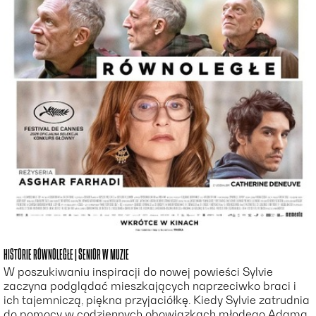
HISTORIE RÓWNOLEGŁE | SENIOR W MUZIE
W poszukiwaniu inspiracji do nowej powieści Sylvie
zaczyna podglądać mieszkających naprzeciwko braci i
ich tajemniczą, piękna przyjaciółkę. Kiedy Sylvie zatrudnia
do pomocy w codziennych obowiązkach młodego Adama,