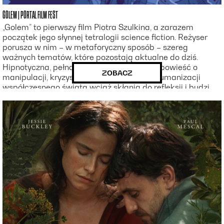
GOLEM | PORTAL FILM FEST
„Golem” to pierwszy film Piotra Szulkina, a zarazem
początek jego słynnej tetralogii science fiction. Reżyser
porusza w nim – w metaforyczny sposób – szereg
ważnych tematów, które pozostają aktualne do dziś.
Hipnotyczna, pełna niepokoju i symboliki opowieść o
ZOBACZ
manipulacji, kryzysie tożsamości oraz dehumanizacji
współczesnego świata wciąż skłania do refleksji i budzi
niepokój. W rolach głównych występują Marek
Walczewski, Krystyna Janda i Olgierd Łukaszewicz.