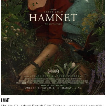
HAMNET
Hit drugiej edycji British Film Festival i zdobywca nagrody