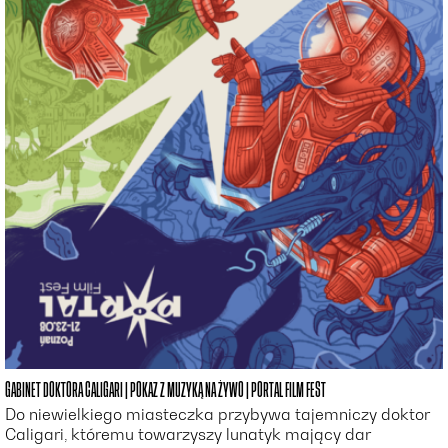
GABINET DOKTORA CALIGARI | POKAZ Z MUZYKĄ NA ŻYWO | PORTAL FILM FEST
Do niewielkiego miasteczka przybywa tajemniczy doktor
Caligari, któremu towarzyszy lunatyk mający dar