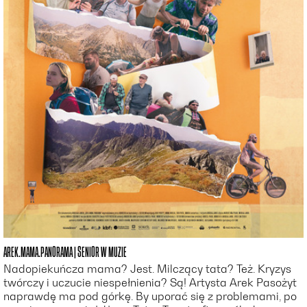
AREK.MAMA.PANORAMA | SENIOR W MUZIE
Nadopiekuńcza mama? Jest. Milczący tata? Też. Kryzys
twórczy i uczucie niespełnienia? Są! Artysta Arek Pasożyt
naprawdę ma pod górkę. By uporać się z problemami, po