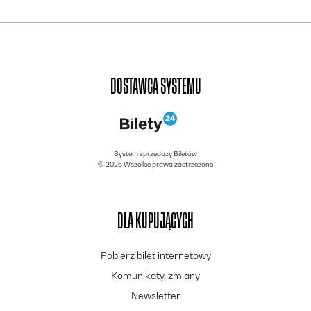
DOSTAWCA SYSTEMU
System sprzedaży Biletów
© 2025 Wszelkie prawa zastrzeżone
DLA KUPUJĄCYCH
Pobierz bilet internetowy
Komunikaty, zmiany
Newsletter