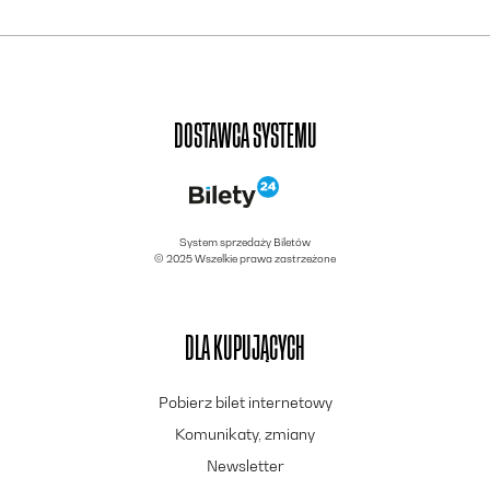
DOSTAWCA SYSTEMU
System sprzedaży Biletów
© 2025 Wszelkie prawa zastrzeżone
DLA KUPUJĄCYCH
Pobierz bilet internetowy
Komunikaty, zmiany
Newsletter