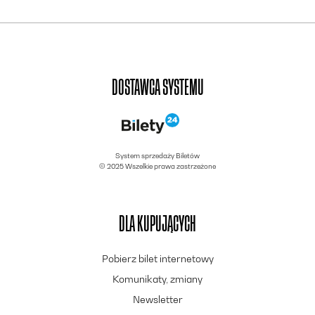
DOSTAWCA SYSTEMU
System sprzedaży Biletów
© 2025 Wszelkie prawa zastrzeżone
DLA KUPUJĄCYCH
Pobierz bilet internetowy
Komunikaty, zmiany
Newsletter