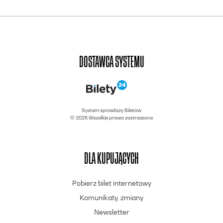
DOSTAWCA SYSTEMU
System sprzedaży Biletów
© 2025 Wszelkie prawa zastrzeżone
DLA KUPUJĄCYCH
Pobierz bilet internetowy
Komunikaty, zmiany
Newsletter