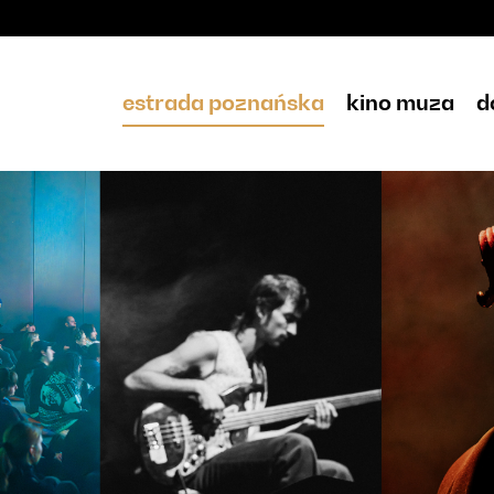
estrada poznańska
kino muza
d