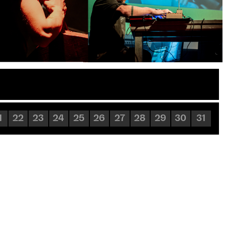
1
22
23
24
25
26
27
28
29
30
31