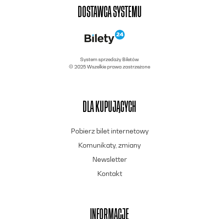
DOSTAWCA SYSTEMU
System sprzedaży Biletów
© 2025 Wszelkie prawa zastrzeżone
DLA KUPUJĄCYCH
Pobierz bilet internetowy
Komunikaty, zmiany
Newsletter
Kontakt
INFORMACJE