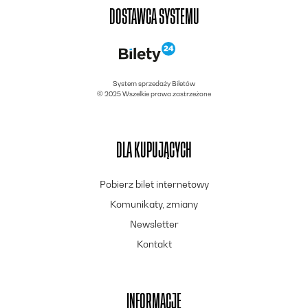
DOSTAWCA SYSTEMU
System sprzedaży Biletów
© 2025 Wszelkie prawa zastrzeżone
DLA KUPUJĄCYCH
Pobierz bilet internetowy
Komunikaty, zmiany
Newsletter
Kontakt
INFORMACJE