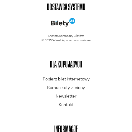
DOSTAWCA SYSTEMU
System sprzedaży Biletów
© 2025 Wszelkie prawa zastrzeżone
DLA KUPUJĄCYCH
Pobierz bilet internetowy
Komunikaty, zmiany
Newsletter
Kontakt
INFORMACJE