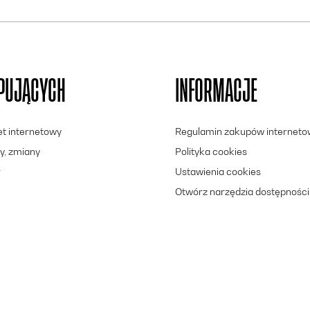
UPUJĄCYCH
INFORMACJE
let internetowy
Regulamin zakupów internet
y, zmiany
Polityka cookies
r
Ustawienia cookies
Otwórz narzędzia dostępności