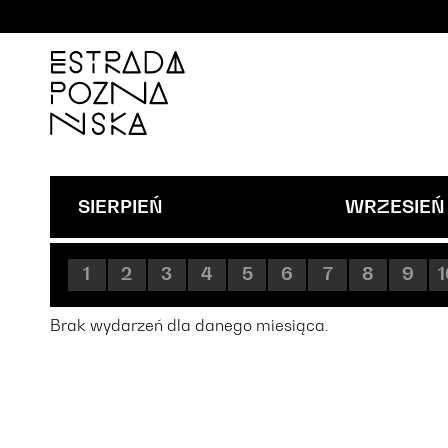
'
SIERPIEŃ
WRZESIEŃ
1
2
3
4
5
6
7
8
9
1
Brak wydarzeń dla danego miesiąca.