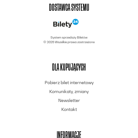
DOSTAWCA SYSTEMU
System sprzedaży Biletów
© 2025 Wszelkie prawa zastrzeżone
DLA KUPUJĄCYCH
Pobierz bilet internetowy
Komunikaty, zmiany
Newsletter
Kontakt
INFORMACJE